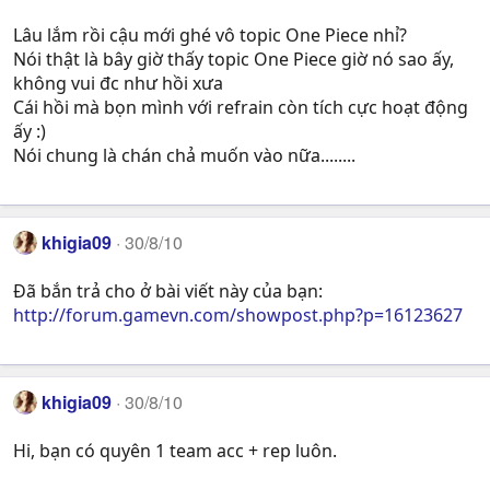
Lâu lắm rồi cậu mới ghé vô topic One Piece nhỉ?
Nói thật là bây giờ thấy topic One Piece giờ nó sao ấy,
không vui đc như hồi xưa
Cái hồi mà bọn mình với refrain còn tích cực hoạt động
ấy :)
Nói chung là chán chả muốn vào nữa........
khigia09
30/8/10
Đã bắn trả cho ở bài viết này của bạn:
http://forum.gamevn.com/showpost.php?p=16123627
khigia09
30/8/10
Hi, bạn có quyên 1 team acc + rep luôn.