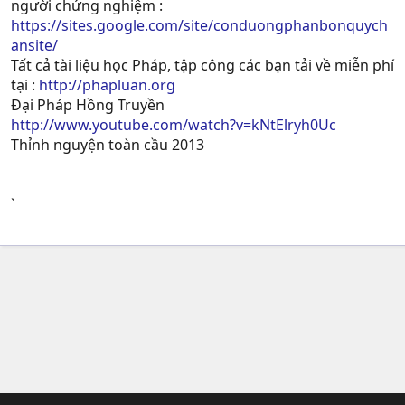
người chứng nghiệm :
https://sites.google.com/site/conduongphanbonquych
ansite/
Tất cả tài liệu học Pháp, tập công các bạn tải về miễn phí
tại :
http://phapluan.org
Đại Pháp Hồng Truyền
http://www.youtube.com/watch?v=kNtElryh0Uc
Thỉnh nguyện toàn cầu 2013
`