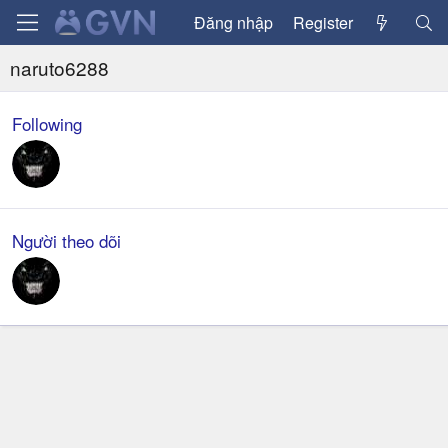
Đăng nhập
Register
naruto6288
Following
Người theo dõi