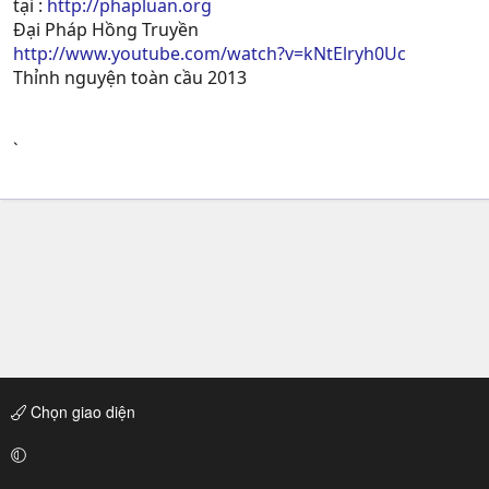
tại :
http://phapluan.org
Đại Pháp Hồng Truyền
http://www.youtube.com/watch?v=kNtElryh0Uc
Thỉnh nguyện toàn cầu 2013
`
Chọn giao diện