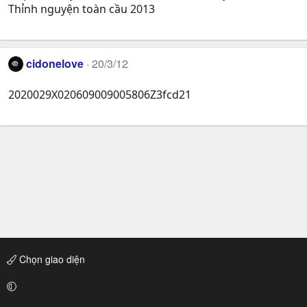
Thỉnh nguyện toàn cầu 2013
cidonelove
20/3/12
2020029X020609009005806Z3fcd21
Chọn giao diện