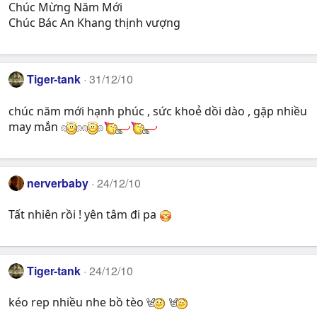
Chúc Mừng Năm Mới
Chúc Bác An Khang thịnh vượng
Tiger-tank
31/12/10
chúc năm mới hạnh phúc , sức khoẻ dồi dào , gặp nhiều
may mắn
nerverbaby
24/12/10
Tất nhiên rồi ! yên tâm đi pa
Tiger-tank
24/12/10
kéo rep nhiều nhe bồ tèo