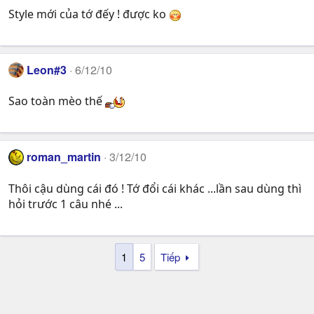
Style mới của tớ đếy ! được ko
Leon#3
6/12/10
Sao toàn mèo thế
roman_martin
3/12/10
Thôi cậu dùng cái đó ! Tớ đổi cái khác ...lần sau dùng thì
hỏi trước 1 câu nhé ...
1
5
Tiếp