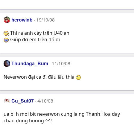
herowinb
19/10/08
Thì ra anh cày trên U40 ah
Giúp đỡ em trên đó đi
Thundaga_Bum
11/10/08
Neverwon đại ca đi đâu lâu thía
Cu_Sut07
4/10/08
ua bi h moi bit neverwon cung la ng Thanh Hoa day
chao dong huong ^^!