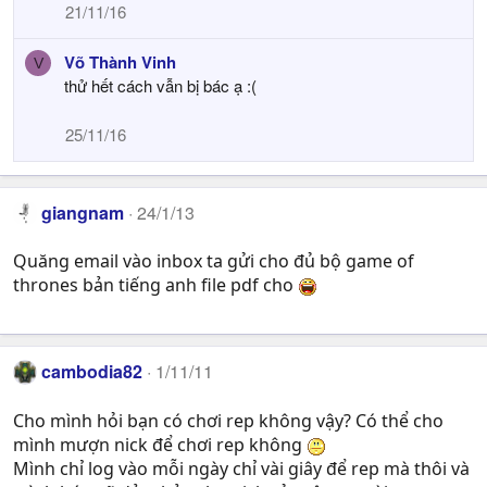
21/11/16
Võ Thành Vinh
V
thử hết cách vẫn bị bác ạ :(
25/11/16
giangnam
24/1/13
Quăng email vào inbox ta gửi cho đủ bộ game of
thrones bản tiếng anh file pdf cho
cambodia82
1/11/11
Cho mình hỏi bạn có chơi rep không vậy? Có thể cho
mình mượn nick để chơi rep không
Mình chỉ log vào mỗi ngày chỉ vài giây để rep mà thôi và