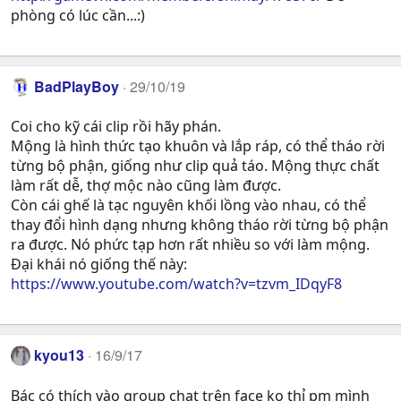
phòng có lúc cần...:)
BadPlayBoy
29/10/19
Coi cho kỹ cái clip rồi hãy phán.
Mộng là hình thức tạo khuôn và lắp ráp, có thể tháo rời
từng bộ phận, giống như clip quả táo. Mộng thực chất
làm rất dễ, thợ mộc nào cũng làm được.
Còn cái ghế là tạc nguyên khối lồng vào nhau, có thể
thay đổi hình dạng nhưng không tháo rời từng bộ phận
ra được. Nó phức tạp hơn rất nhiều so với làm mộng.
Đại khái nó giống thế này:
https://www.youtube.com/watch?v=tzvm_IDqyF8
kyou13
16/9/17
Bác có thích vào group chat trên face ko thỉ pm mình