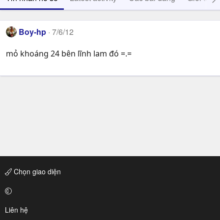
Boy-hp
7/6/12
mỏ khoáng 24 bên lĩnh lam đó =.=
Chọn giao diện
Liên hệ