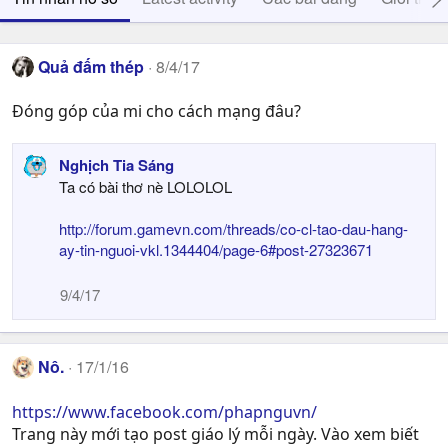
Quả đấm thép
8/4/17
Đóng góp của mi cho cách mạng đâu?
Nghịch Tia Sáng
Ta có bài thơ nè LOLOLOL
http://forum.gamevn.com/threads/co-cl-tao-dau-hang-
ay-tin-nguoi-vkl.1344404/page-6#post-27323671
9/4/17
Nô.
17/1/16
https://www.facebook.com/phapnguvn/
Trang này mới tạo post giáo lý mỗi ngày. Vào xem biết