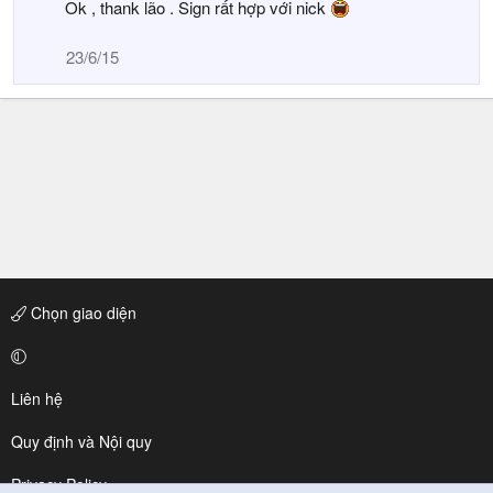
Ok , thank lão . Sign rất hợp với nick
23/6/15
Chọn giao diện
Liên hệ
Quy định và Nội quy
Privacy Policy