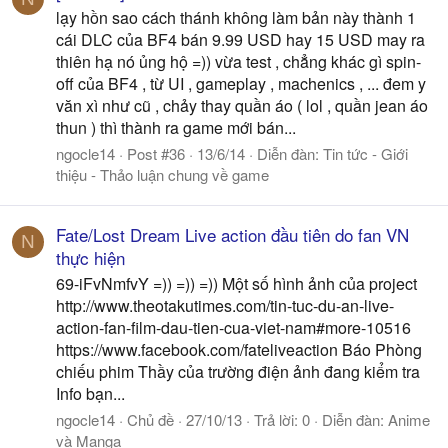
lạy hồn sao cách thánh không làm bản này thành 1
cái DLC của BF4 bán 9.99 USD hay 15 USD may ra
thiên hạ nó ủng hộ =)) vừa test , chẳng khác gì spin-
off của BF4 , từ UI , gameplay , machenics , ... đem y
văn xì như cũ , chảy thay quần áo ( lol , quần jean áo
thun ) thì thành ra game mới bán...
ngocle14
Post #36
13/6/14
Diễn đàn:
Tin tức - Giới
thiệu - Thảo luận chung về game
Fate/Lost Dream Live action đầu tiên do fan VN
N
thực hiện
69-iFvNmfvY =)) =)) =)) Một số hình ảnh của project
http://www.theotakutimes.com/tin-tuc-du-an-live-
action-fan-film-dau-tien-cua-viet-nam#more-10516
https://www.facebook.com/fateliveaction Báo Phòng
chiếu phim Thầy của trường điện ảnh đang kiểm tra
Info bạn...
ngocle14
Chủ đề
27/10/13
Trả lời: 0
Diễn đàn:
Anime
và Manga