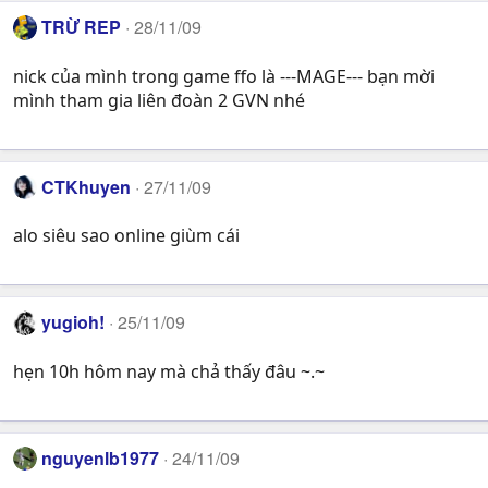
TRỪ REP
28/11/09
nick của mình trong game ffo là ---MAGE--- bạn mời
mình tham gia liên đoàn 2 GVN nhé
CTKhuyen
27/11/09
alo siêu sao online giùm cái
yugioh!
25/11/09
hẹn 10h hôm nay mà chả thấy đâu ~.~
nguyenlb1977
24/11/09