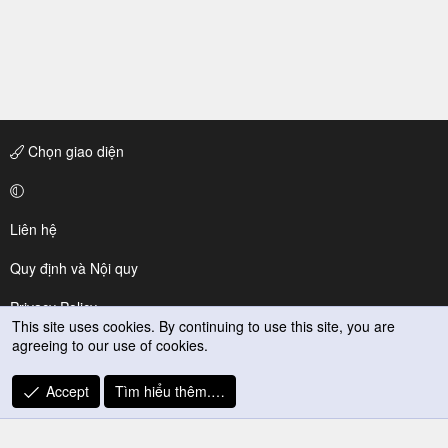
Chọn giao diện
Liên hệ
Quy định và Nội quy
Privacy Policy
This site uses cookies. By continuing to use this site, you are
agreeing to our use of cookies.
Trợ giúp
R
Accept
Tìm hiểu thêm.…
S
S