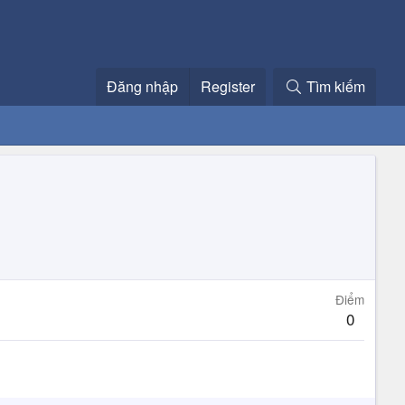
Đăng nhập
Register
Tìm kiếm
Điểm
0