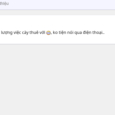
thiệu
 lượng việc cày thuê với
, ko tiện nói qua điện thoại..