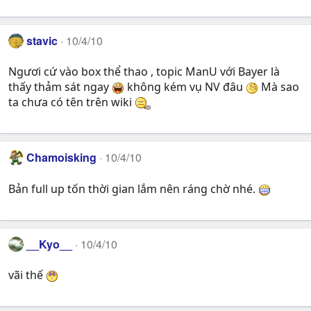
stavic
10/4/10
Ngươi cứ vào box thể thao , topic ManU với Bayer là
thấy thảm sát ngay
không kém vụ NV đâu
Mà sao
ta chưa có tên trên wiki
Chamoisking
10/4/10
Bản full up tốn thời gian lắm nên ráng chờ nhé.
__Kyo__
10/4/10
vãi thế