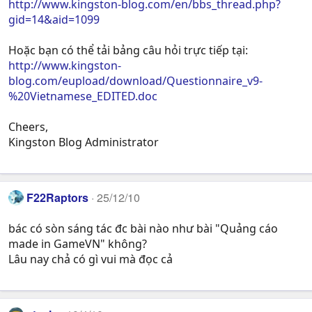
http://www.kingston-blog.com/en/bbs_thread.php?
gid=14&aid=1099
Hoặc bạn có thể tải bảng câu hỏi trực tiếp tại:
http://www.kingston-
blog.com/eupload/download/Questionnaire_v9-
%20Vietnamese_EDITED.doc
Cheers,
Kingston Blog Administrator
F22Raptors
25/12/10
bác có sòn sáng tác đc bài nào như bài "Quảng cáo
made in GameVN" không?
Lâu nay chả có gì vui mà đọc cả