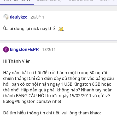
tieulykzc
26/3/11
Ủa ai dùng lại nick này thế
kingstonFEPR
13/2/11
K
Hi Thành Viên,
Hãy nắm bắt cơ hội để trở thành một trong 50 người
chiến thắng! Chỉ cần điền đầy đủ thông tin vào bảng câu
hỏi, bạn có cơ hội nhận ngay 1 USB Kingston 8GB hoặc
thẻ nhớ! Hấp dẫn quá phải không nào? Nhanh tay hoàn
thành BẢNG CÂU HỎI trước ngày 15/02/2011 và gửi về
kblog@kingston.com.tw
nhé!
Để tìm hiểu thông tin chi tiết, vui lòng tham khảo: