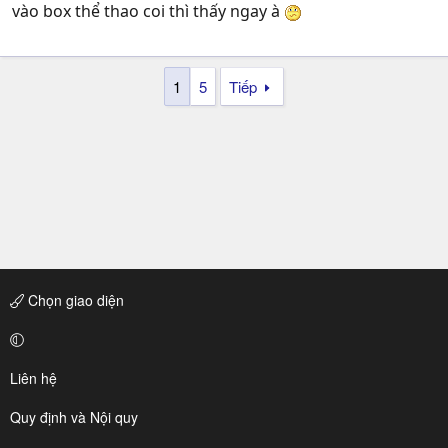
vào box thể thao coi thì thấy ngay à
1
5
Tiếp
Chọn giao diện
Liên hệ
Quy định và Nội quy