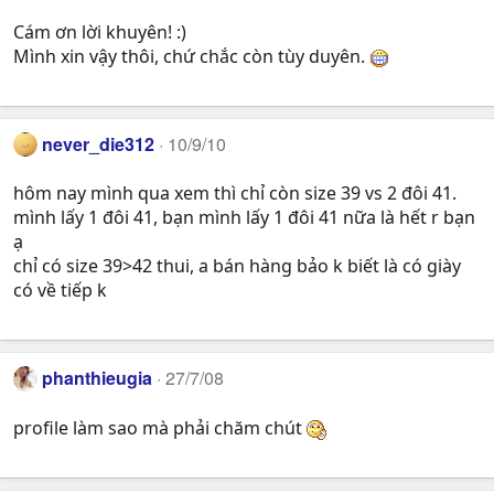
Cám ơn lời khuyên! :)
Mình xin vậy thôi, chứ chắc còn tùy duyên.
never_die312
10/9/10
hôm nay mình qua xem thì chỉ còn size 39 vs 2 đôi 41.
mình lấy 1 đôi 41, bạn mình lấy 1 đôi 41 nữa là hết r bạn
ạ
chỉ có size 39>42 thui, a bán hàng bảo k biết là có giày
có về tiếp k
phanthieugia
27/7/08
profile làm sao mà phải chăm chút