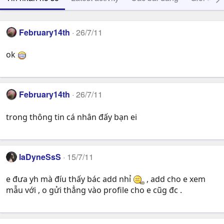
February14th
26/7/11
ok
February14th
26/7/11
trong thông tin cá nhân đấy bạn ei
laDyneSsS
15/7/11
e đưa yh mà đíu thấy bác add nhỉ
, add cho e xem
mẫu với , o gửi thẳng vào profile cho e cũg đc .