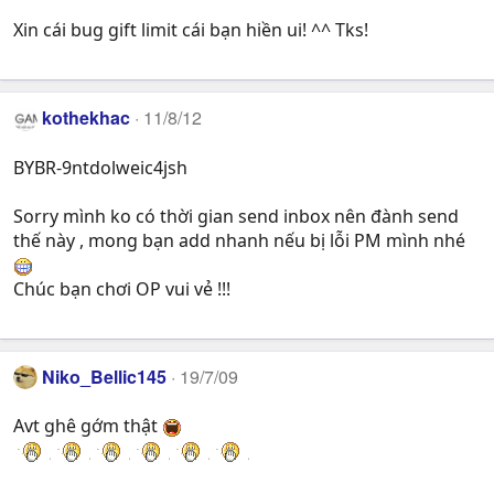
Xin cái bug gift limit cái bạn hiền ui! ^^ Tks!
kothekhac
11/8/12
BYBR-9ntdolweic4jsh
Sorry mình ko có thời gian send inbox nên đành send
thế này , mong bạn add nhanh nếu bị lỗi PM mình nhé
Chúc bạn chơi OP vui vẻ !!!
Niko_Bellic145
19/7/09
Avt ghê gớm thật