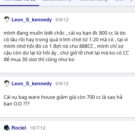
Leon_S_kennedy
9/9/12
mình đang muốn biết chắc , cái vụ bạn đc 800 cc là do
có lâu rồi hay trong quá trình chơi từ 1-20 mà có , tại vì
mình nhớ hồi đó có 1 đợt nó cho 888CC , mình chỉ sợ
cậu còn dư lại từ hôi ấy , chứ giờ lở chơi lại mà ko có CC
để mua 30 slot thì cũng như ko
Leon_S_kennedy
9/9/12
Cái vụ bag ware house giảm giá còn 700 cc là sao hả
bạn O.O ???
Rociel
19/7/12