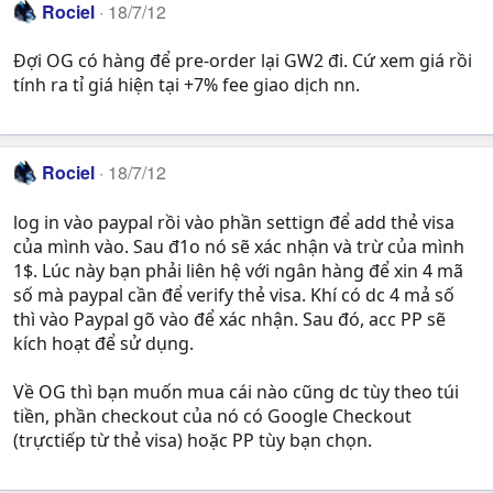
Rociel
18/7/12
Đợi OG có hàng để pre-order lại GW2 đi. Cứ xem giá rồi
tính ra tỉ giá hiện tại +7% fee giao dịch nn.
Rociel
18/7/12
log in vào paypal rồi vào phần settign để add thẻ visa
của mình vào. Sau đ1o nó sẽ xác nhận và trừ của mình
1$. Lúc này bạn phải liên hệ với ngân hàng để xin 4 mã
số mà paypal cần để verify thẻ visa. Khí có dc 4 mả số
thì vào Paypal gõ vào để xác nhận. Sau đó, acc PP sẽ
kích hoạt để sử dụng.
Về OG thì bạn muốn mua cái nào cũng dc tùy theo túi
tiền, phần checkout của nó có Google Checkout
(trựctiếp từ thẻ visa) hoặc PP tùy bạn chọn.