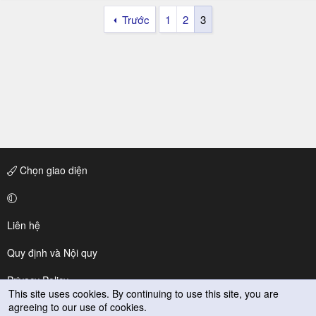
Trước
1
2
3
Chọn giao diện
Liên hệ
Quy định và Nội quy
Privacy Policy
This site uses cookies. By continuing to use this site, you are
agreeing to our use of cookies.
Trợ giúp