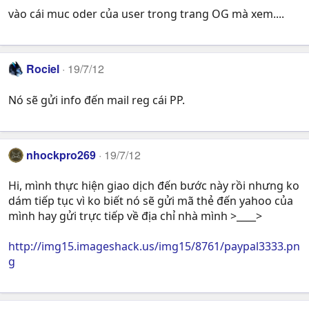
vào cái muc oder của user trong trang OG mà xem....
Rociel
19/7/12
Nó sẽ gửi info đến mail reg cái PP.
nhockpro269
19/7/12
Hi, mình thực hiện giao dịch đến bước này rồi nhưng ko
dám tiếp tục vì ko biết nó sẽ gửi mã thẻ đến yahoo của
mình hay gửi trực tiếp về địa chỉ nhà mình >____>
http://img15.imageshack.us/img15/8761/paypal3333.pn
g