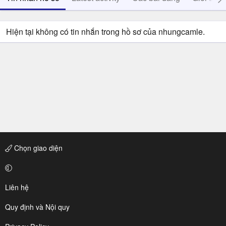
Hiện tại không có tin nhắn trong hồ sơ của nhungcamle.
Chọn giao diện
Liên hệ
Quy định và Nội quy