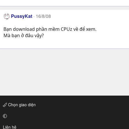
PussyKat
16/8/08
Bạn download phần mềm CPUz về để xem.
Mà bạn ở đâu vậy?
Chọn giao diện
Liên hệ