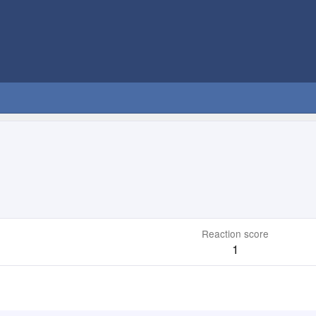
Reaction score
1