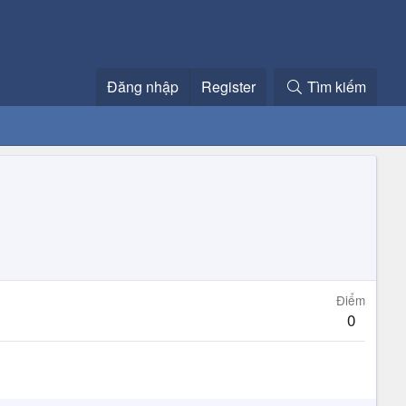
Đăng nhập
Register
Tìm kiếm
Điểm
0