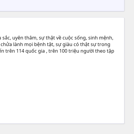
 sắc, uyên thâm, sự thật về cuộc sống, sinh mệnh,
 chửa lành mọi bệnh tật, sự giàu có thật sự trong
n trên 114 quốc gia , trên 100 triệu người theo tập