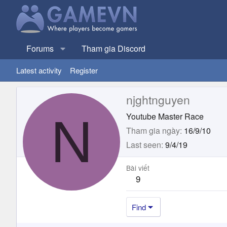
Forums
Tham gia Discord
Latest activity
Register
njghtnguyen
N
Youtube Master Race
Tham gia ngày
16/9/10
Last seen
9/4/19
Bài viết
9
Find