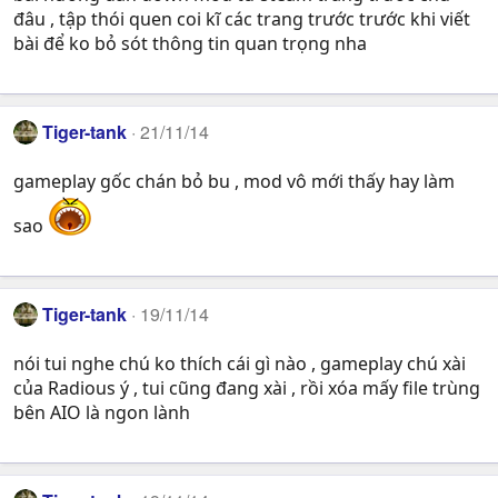
đâu , tập thói quen coi kĩ các trang trước trước khi viết
bài để ko bỏ sót thông tin quan trọng nha
Tiger-tank
21/11/14
gameplay gốc chán bỏ bu , mod vô mới thấy hay làm
sao
Tiger-tank
19/11/14
nói tui nghe chú ko thích cái gì nào , gameplay chú xài
của Radious ý , tui cũng đang xài , rồi xóa mấy file trùng
bên AIO là ngon lành