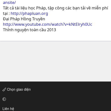
ansite/
Tất cả tài liệu học Pháp, tập công các bạn tải về miễn phí
tại :
http://phapluan.org
Đại Pháp Hồng Truyền
http://www.youtube.com/watch?v=kNtElryh0Uc
Thỉnh nguyện toàn cầu 2013
Chọn giao diện
Liên hệ