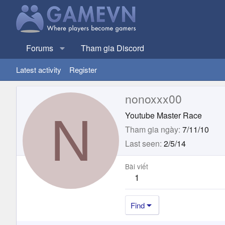
Forums
Tham gia Discord
Latest activity
Register
nonoxxx00
N
Youtube Master Race
Tham gia ngày
7/11/10
Last seen
2/5/14
Bài viết
1
Find