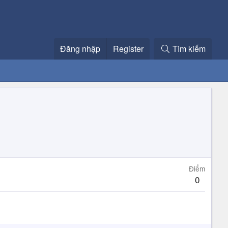
Đăng nhập
Register
Tìm kiếm
Điểm
0