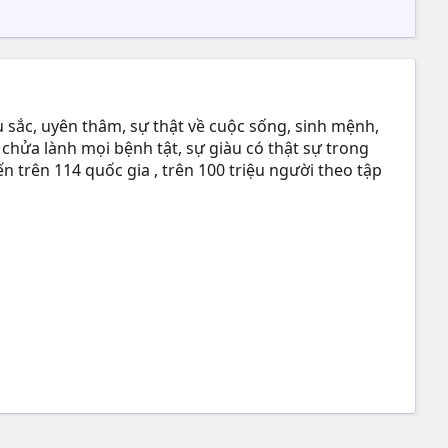
 sắc, uyên thâm, sự thật về cuộc sống, sinh mệnh,
 chửa lành mọi bệnh tật, sự giàu có thật sự trong
n trên 114 quốc gia , trên 100 triệu người theo tập