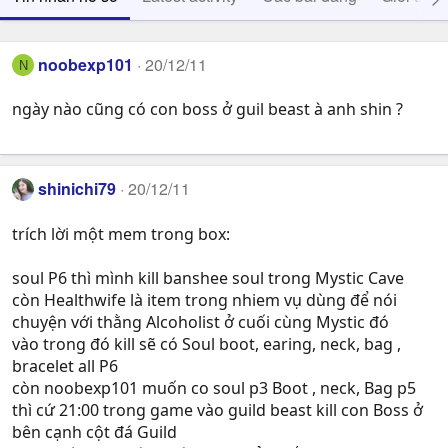
noobexp101
20/12/11
N
ngày nào cũng có con boss ở guil beast à anh shin ?
shinichi79
20/12/11
trích lời một mem trong box:
soul P6 thì mình kill banshee soul trong Mystic Cave
còn Healthwife là item trong nhiem vụ dùng để nói
chuyện với thằng Alcoholist ở cuối cùng Mystic đó
vào trong đó kill sẽ có Soul boot, earing, neck, bag ,
bracelet all P6
còn noobexp101 muốn co soul p3 Boot , neck, Bag p5
thì cứ 21:00 trong game vào guild beast kill con Boss ở
bên cạnh cột đá Guild