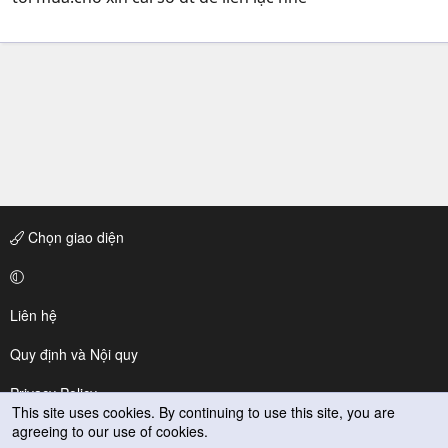
Chọn giao diện
Liên hệ
Quy định và Nội quy
Privacy Policy
This site uses cookies. By continuing to use this site, you are
agreeing to our use of cookies.
Trợ giúp