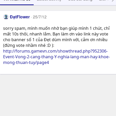
ĐạtFlower
25/7/12
sorry spam, mình muốn nhờ bạn giúp mình 1 chút, chỉ
mất 10s thôi, nhanh lắm. Bạn làm ơn vào link này vote
cho banner số 1 của Đẹt dùm mình với, cảm ơn nhiều
(đừng vote nhầm nhé :D ):
http://forums.gamevn.com/showthread.php?952306-
Event-Vong-2-cang-thang-Y-nghia-lang-man-hay-khoe-
mong-thuan-tuy/page4