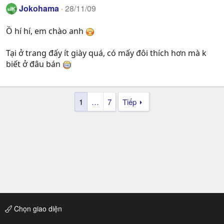
Jokohama
28/11/09
Ồ hí hí, em chào anh
Tại ở trang đấy ít giày quá, có mấy đôi thích hơn mà k
biết ở đâu bán
1
…
7
Tiếp
Chọn giao diện