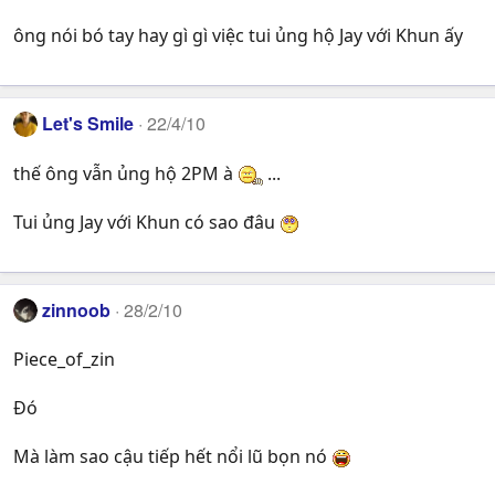
ông nói bó tay hay gì gì việc tui ủng hộ Jay với Khun ấy
Let's Smile
22/4/10
thế ông vẫn ủng hộ 2PM à
...
Tui ủng Jay với Khun có sao đâu
zinnoob
28/2/10
Piece_of_zin
Đó
Mà làm sao cậu tiếp hết nổi lũ bọn nó