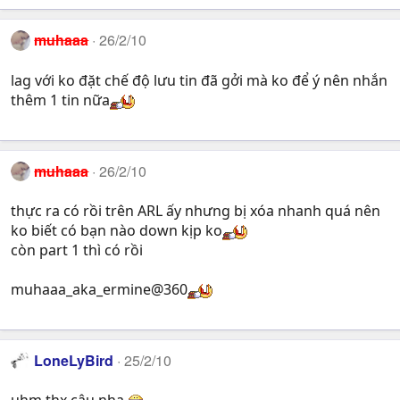
muhaaa
26/2/10
lag với ko đặt chế độ lưu tin đã gởi mà ko để ý nên nhắn
thêm 1 tin nữa
muhaaa
26/2/10
thực ra có rồi trên ARL ấy nhưng bị xóa nhanh quá nên
ko biết có bạn nào down kịp ko
còn part 1 thì có rồi
muhaaa_aka_ermine@360
LoneLyBird
25/2/10