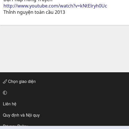
http://www.youtube.com/watch?v=kNtElryh0Uc
Thỉnh nguyện toàn cầu 2013
Chọn giao diện
Liên hệ
Quy định và Nội quy
Privacy Policy