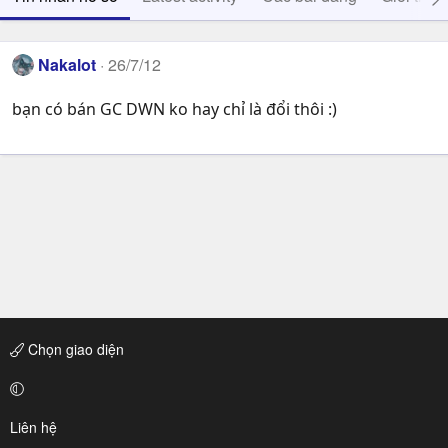
Nakalot
26/7/12
bạn có bán GC DWN ko hay chỉ là đổi thôi :)
Chọn giao diện
Liên hệ