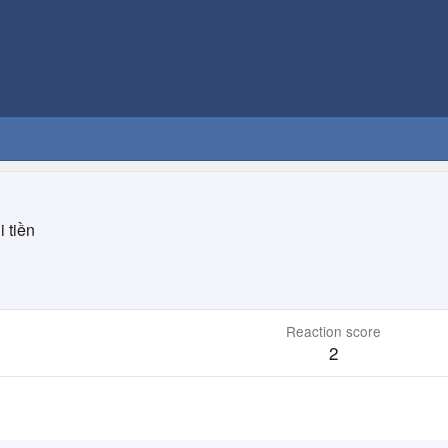
i tiền
Reaction score
2