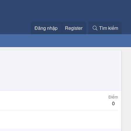
Đăng nhập
Register
Tìm kiếm
Điểm
0