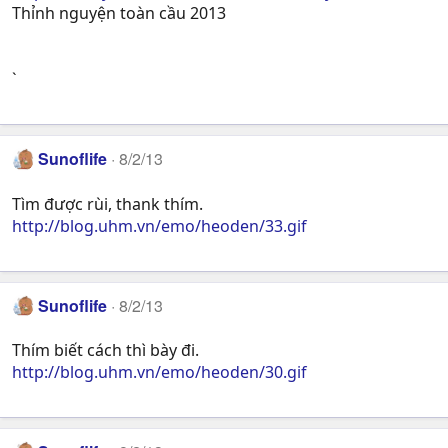
Thỉnh nguyện toàn cầu 2013
`
Sunoflife
8/2/13
Tìm được rùi, thank thím.
http://blog.uhm.vn/emo/heoden/33.gif
Sunoflife
8/2/13
Thím biết cách thì bày đi.
http://blog.uhm.vn/emo/heoden/30.gif