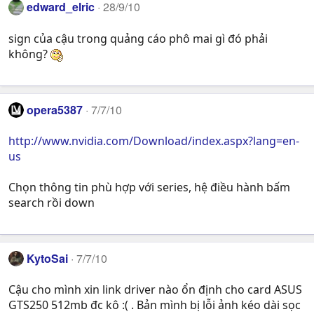
edward_elric
28/9/10
sign của cậu trong quảng cáo phô mai gì đó phải
không?
opera5387
7/7/10
http://www.nvidia.com/Download/index.aspx?lang=en-
us
Chọn thông tin phù hợp với series, hệ điều hành bấm
search rồi down
KytoSai
7/7/10
Cậu cho mình xin link driver nào ổn định cho card ASUS
GTS250 512mb đc kô :( . Bản mình bị lỗi ảnh kéo dài sọc