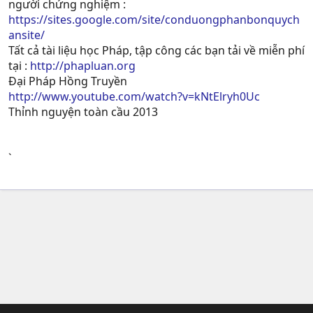
người chứng nghiệm :
https://sites.google.com/site/conduongphanbonquych
ansite/
Tất cả tài liệu học Pháp, tập công các bạn tải về miễn phí
tại :
http://phapluan.org
Đại Pháp Hồng Truyền
http://www.youtube.com/watch?v=kNtElryh0Uc
Thỉnh nguyện toàn cầu 2013
`