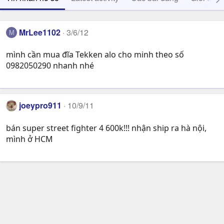
MrLee1102
3/6/12
M
mình cần mua đĩa Tekken alo cho minh theo số
0982050290 nhanh nhé
joeypro911
10/9/11
bán super street fighter 4 600k!!! nhận ship ra hà nội,
mình ở HCM