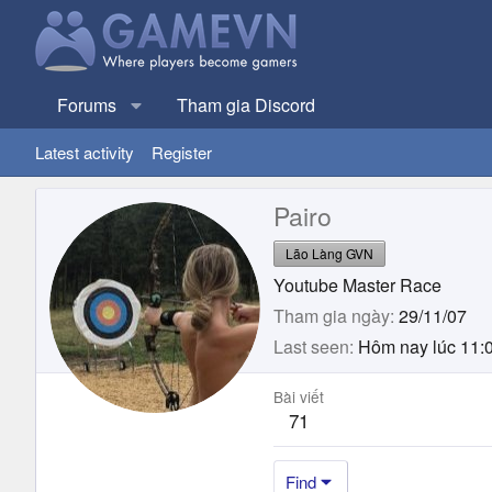
Forums
Tham gia Discord
Latest activity
Register
Pairo
Lão Làng GVN
Youtube Master Race
Tham gia ngày
29/11/07
Last seen
Hôm nay lúc 11:
Bài viết
71
Find