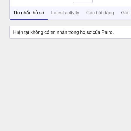
Tin nhắn hồ sơ
Latest activity
Các bài đăng
Giới 
Hiện tại không có tin nhắn trong hồ sơ của Pairo.