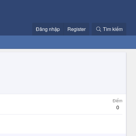
Đăng nhập
Register
Tìm kiếm
Điểm
0