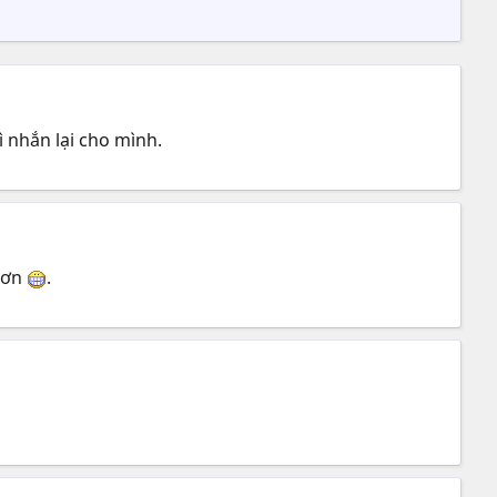
 nhắn lại cho mình.
m ơn
.