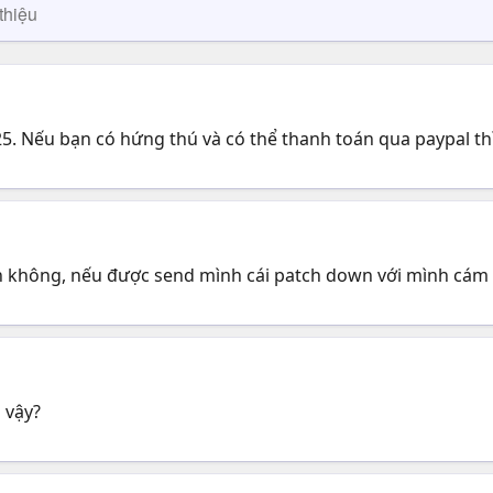
thiệu
25. Nếu bạn có hứng thú và có thể thanh toán qua paypal thì
i ổn không, nếu được send mình cái patch down với mình cá
o vậy?