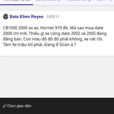
Bata Efren Reyes
16/5/11
CB1000 2000 ax ax, Hornet 919 đó. Mà sao mua date
2000 chi trời. Thiếu gì xe cứng date 2002 và 2005 đang
đăng bán. Con màu đỏ đô đó phải không, xe nát rồi.
Tầm 9x triệu thì phải. Đang ở SGòn à ?
Chọn giao diện