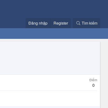
Đăng nhập
Register
Tìm kiếm
Điểm
0