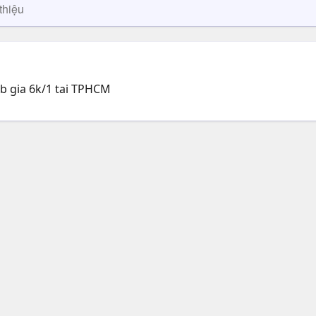
thiệu
0b gia 6k/1 tai TPHCM