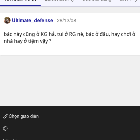
Ultimate_defense
28/12/08
bác này cũng ở KG hả, tui ở RG nè, bác ở đâu, hay chơi ở
nhà hay ở tiệm vậy ?
Chọn giao diện