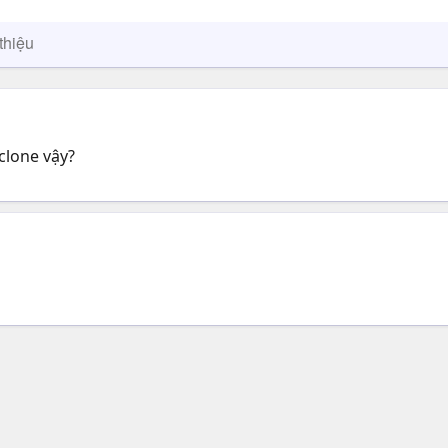
thiệu
clone vậy?