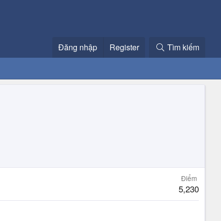
Đăng nhập
Register
Tìm kiếm
Điểm
5,230