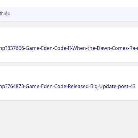
thiệu
php?837606-Game-Eden-Code-II-When-the-Dawn-Comes-Ra-
hp?764873-Game-Eden-Code-Released-Big-Update-post-43