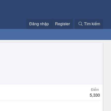
Đăng nhập
Register
Tìm kiếm
Điểm
5,330