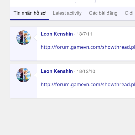
Tin nhắn hồ sơ
Latest activity
Các bài đăng
Giới 
Leon Kenshin
13/7/11
http://forum.gamevn.com/showthread.
Leon Kenshin
18/12/10
http://forum.gamevn.com/showthread.p