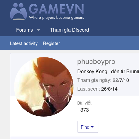
Forums
Tham gia Discord
Latest activity
Register
phucboypro
Donkey Kong
·
đến từ
Bruni
Tham gia ngày
22/7/10
Last seen
26/8/14
Bài viết
373
Find