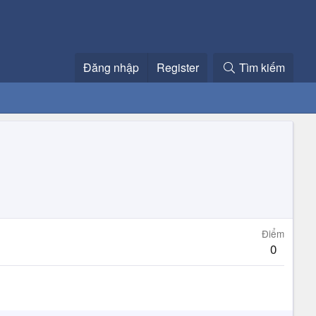
Đăng nhập
Register
Tìm kiếm
Điểm
0