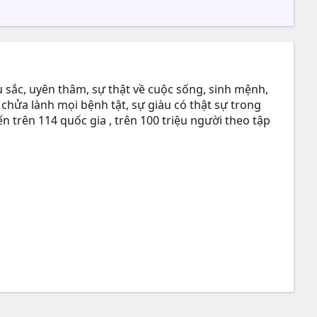
 sắc, uyên thâm, sự thật về cuộc sống, sinh mệnh,
 chửa lành mọi bệnh tật, sự giàu có thật sự trong
n trên 114 quốc gia , trên 100 triệu người theo tập