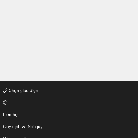
Chọn giao diện
Liên hệ
Quy định và Nội quy