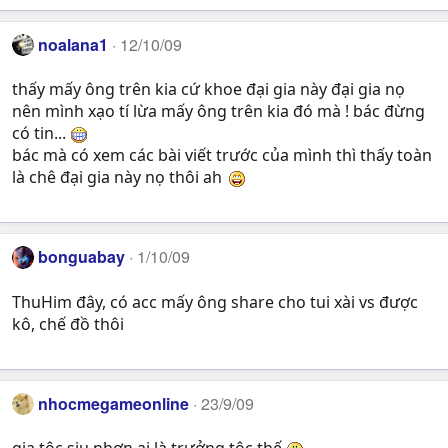
noalana1
12/10/09
thấy mấy ông trên kia cứ khoe đại gia này đại gia nọ
nên mình xạo tí lừa mấy ông trên kia đó mà ! bác đừng
có tin...
bác mà có xem các bài viết trước của mình thì thấy toàn
là chê đại gia này nọ thôi ah
bonguabay
1/10/09
ThuHim đây, có acc mấy ông share cho tui xài vs được
kô, chế đồ thôi
nhocmegameonline
23/9/09