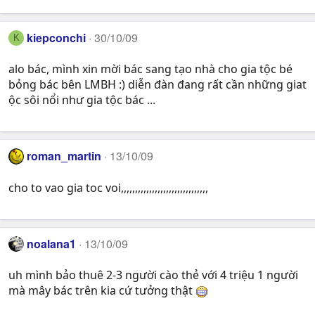
kiepconchi
30/10/09
K
alo bác, mình xin mời bác sang tạo nhà cho gia tộc bé
bỏng bác bên LMBH :) diễn đàn đang rất cần những giat
ộc sôi nổi như gia tộc bác ...
roman_martin
13/10/09
cho to vao gia toc voi,,,,,,,,,,,,,,,,,,,,,,,,,,,,,,,
noalana1
13/10/09
uh mình bảo thuê 2-3 người cào thẻ với 4 triệu 1 người
mà mây bác trên kia cứ tưởng thật