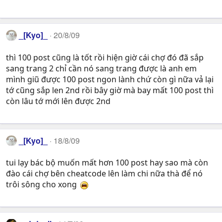
_[Kyo]_
20/8/09
thì 100 post cũng là tốt rồi hiện giờ cái chợ đó đã sắp
sang trang 2 chỉ cần nó sang trang được là anh em
mình giũ được 100 post ngon lành chứ còn gì nữa vả lại
tớ cũng sắp len 2nd rồi bây giờ mà bay mất 100 post thì
còn lâu tớ mới lên được 2nd
_[Kyo]_
18/8/09
tui lạy bác bộ muốn mất hơn 100 post hay sao mà còn
đào cái chợ bên cheatcode lên làm chi nữa thà để nó
trôi sông cho xong