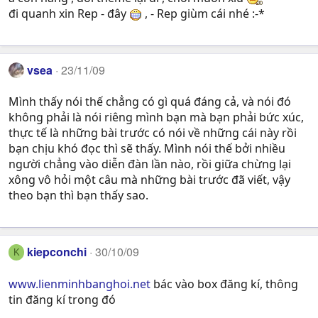
đi quanh xin Rep - đây
, - Rep giùm cái nhé :-*
vsea
23/11/09
Mình thấy nói thế chẳng có gì quá đáng cả, và nói đó
không phải là nói riêng mình bạn mà bạn phải bức xúc,
thực tế là những bài trước có nói về những cái này rồi
bạn chịu khó đọc thì sẽ thấy. Mình nói thế bởi nhiều
người chẳng vào diễn đàn lần nào, rồi giữa chừng lại
xông vô hỏi một câu mà những bài trước đã viết, vậy
theo bạn thì bạn thấy sao.
kiepconchi
30/10/09
K
www.lienminhbanghoi.net
bác vào box đăng kí, thông
tin đăng kí trong đó