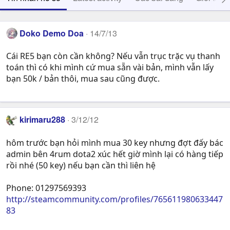
Doko Demo Doa
14/7/13
Cái RE5 bạn còn cần không? Nếu vẫn trục trặc vụ thanh
toán thì có khi mình cứ mua sẵn vài bản, mình vẫn lấy
bạn 50k / bản thôi, mua sau cũng được.
kirimaru288
3/12/12
hôm trước bạn hỏi mình mua 30 key nhưng đợt đấy bác
admin bên 4rum dota2 xúc hết giờ mình lại có hàng tiếp
rồi nhé (50 key) nếu bạn cần thì liên hệ
Phone: 01297569393
http://steamcommunity.com/profiles/765611980633447
83