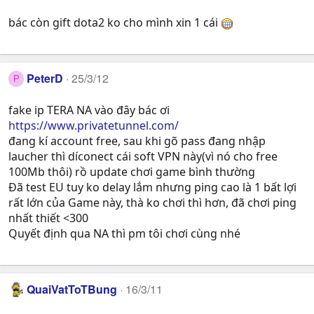
bác còn gift dota2 ko cho mình xin 1 cái
PeterD
25/3/12
P
fake ip TERA NA vào đây bác ơi
https://www.privatetunnel.com/
đang kí account free, sau khi gõ pass đang nhập
laucher thì díconect cái soft VPN này(vì nó cho free
100Mb thôi) rồ update chơi game bình thường
Đã test EU tuy ko delay lắm nhưng ping cao là 1 bất lợi
rất lớn của Game này, thà ko chơi thì hơn, đã chơi ping
nhất thiết <300
Quyết định qua NA thì pm tôi chơi cùng nhé
QuaiVatToTBung
16/3/11