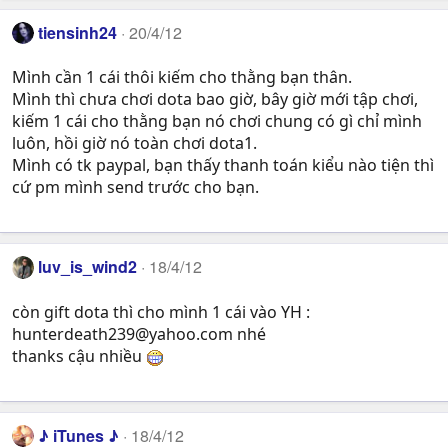
tiensinh24
20/4/12
Mình cần 1 cái thôi kiếm cho thằng bạn thân.
Mình thì chưa chơi dota bao giờ, bây giờ mới tập chơi,
kiếm 1 cái cho thằng bạn nó chơi chung có gì chỉ mình
luôn, hồi giờ nó toàn chơi dota1.
Mình có tk paypal, bạn thấy thanh toán kiểu nào tiện thì
cứ pm mình send trước cho bạn.
luv_is_wind2
18/4/12
còn gift dota thì cho mình 1 cái vào YH :
hunterdeath239@yahoo.com
nhé
thanks cậu nhiều
♪ iTunes ♪
18/4/12