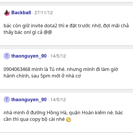
Backball
27/11/12
bác còn giữ invite dota2 thì e đặt trước nhớ, đợi mãi chả
thấy bác onl gì cả @@
thaonguyen_90
14/5/12
T
0904063468 mình là Tú nhé. nhưng mình đi làm giờ
hành chính, sau 5pm mới ở nhà cơ
thaonguyen_90
14/5/12
T
nhà minh ở đường Hồng Hà, quận Hoàn kiếm nè. bác
cần thì qua copy bộ cài nhé