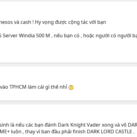
sos và cash ! Hy vọng được cộng tác với bạn
Server Windia 500 M , nếu bạn có , hoặc người có người bạn
u vào TPHCM làm cái gì thế nhỉ
 sinh là nếu các bạn đánh Dark Knight Vader xong và vô DA
AME+ luôn , thay vì ban đầu phải finish DARK LORD CASTLE .