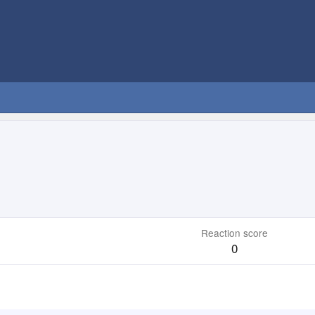
Reaction score
0