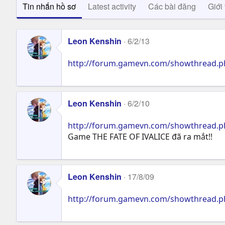
Tin nhắn hồ sơ
Latest activity
Các bài đăng
Giới 
Leon Kenshin
6/2/13
http://forum.gamevn.com/showthread.ph
Leon Kenshin
6/2/10
http://forum.gamevn.com/showthread.p
Game THE FATE OF IVALICE đã ra mắt!!
Leon Kenshin
17/8/09
http://forum.gamevn.com/showthread.p