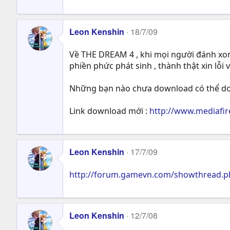
Leon Kenshin
18/7/09
Về THE DREAM 4 , khi mọi người đánh xong 
phiền phức phát sinh , thành thật xin lỗi v
Những bạn nào chưa download có thể dow
Link download mới :
http://www.mediafi
Leon Kenshin
17/7/09
http://forum.gamevn.com/showthread.
Leon Kenshin
12/7/08