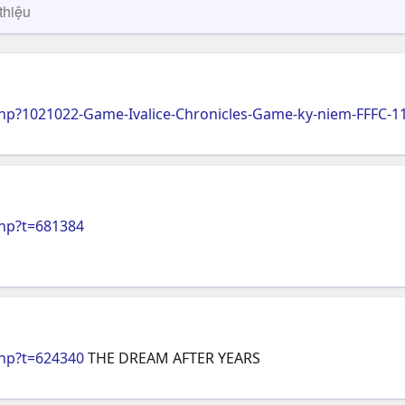
thiệu
p?1021022-Game-Ivalice-Chronicles-Game-ky-niem-FFFC-1
hp?t=681384
hp?t=624340
THE DREAM AFTER YEARS