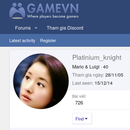
Forums
Tham gia Discord
Latest activity
Register
Platinium_knight
Mario & Luigi
·
40
Tham gia ngày
28/11/05
Last seen
15/12/14
Bài viết
726
Find