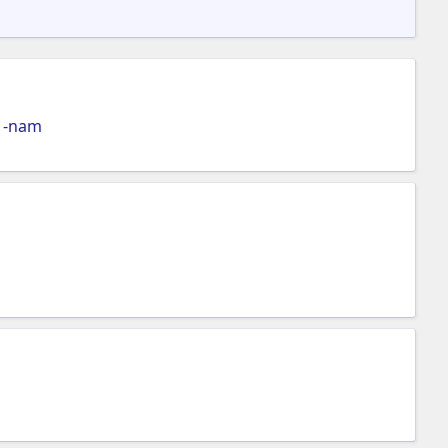
1-nam