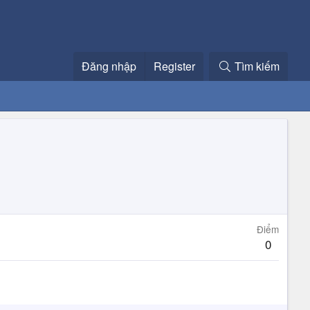
Đăng nhập
Register
Tìm kiếm
Điểm
0