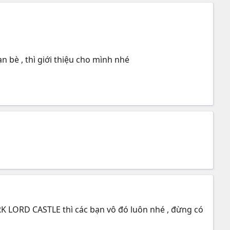
 bè , thì giới thiệu cho mình nhé
RK LORD CASTLE thì các bạn vô đó luôn nhé , đừng có