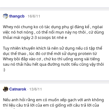
thangcb
16/6/11
Whey nói chung ko có tác dụng phụ gì đáng kể , ngòai
việc nó hơi nóng , có thể nổi mụn này nọ thôi , cứ dùng
thỏai mái ngày 2-3 scoops bt nhé e
Tuy nhiên khuyến khích là nên sử dụng nếu có tập thể
dục thể thao , lúc đó cơ thể mới sử dụng protein từ
Whey bồi đắp vào cơ , chứ ko thì uống xong vài tiếng
sau nó thải hầu hết qua đường nước tiểu cũng vậy thôi
:)
Catnarok
13/6/11
Nếu anh hỏi rằng em có muốn xếp gạch với anh không
thì liệu câu trả lời của em có giống với câu trả lời của