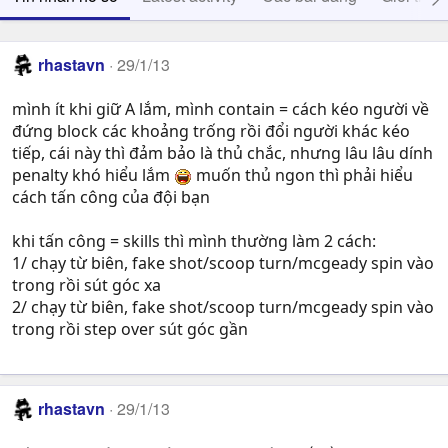
rhastavn
29/1/13
mình ít khi giữ A lắm, mình contain = cách kéo người về
đứng block các khoảng trống rồi đổi người khác kéo
tiếp, cái này thì đảm bảo là thủ chắc, nhưng lâu lâu dính
penalty khó hiểu lắm
muốn thủ ngon thì phải hiểu
cách tấn công của đội bạn
khi tấn công = skills thì mình thường làm 2 cách:
1/ chạy từ biên, fake shot/scoop turn/mcgeady spin vào
trong rồi sút góc xa
2/ chạy từ biên, fake shot/scoop turn/mcgeady spin vào
trong rồi step over sút góc gần
rhastavn
29/1/13