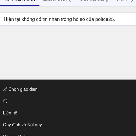
Hiện tại không có tin nhắn trong hồ sơ của police25.
Chọn giao diện
Liên hệ
Quy định và Nội quy