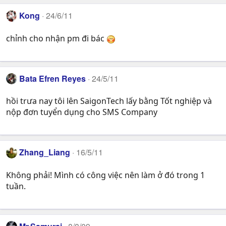
Kong
24/6/11
chỉnh cho nhận pm đi bác
Bata Efren Reyes
24/5/11
hồi trưa nay tôi lên SaigonTech lấy bằng Tốt nghiệp và
nộp đơn tuyển dụng cho SMS Company
Zhang_Liang
16/5/11
Không phải! Mình có công việc nên làm ở đó trong 1
tuần.