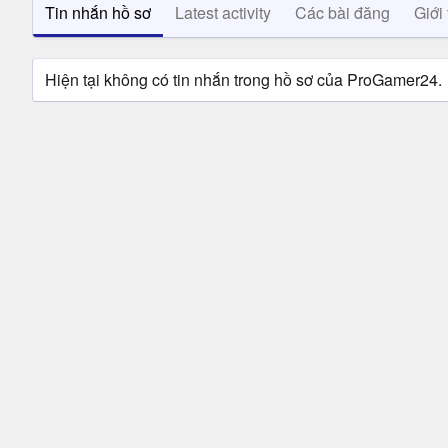
Tin nhắn hồ sơ
Latest activity
Các bài đăng
Giới 
Hiện tại không có tin nhắn trong hồ sơ của ProGamer24.