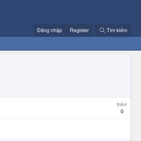
Đăng nhập
Register
Tìm kiếm
Điểm
0