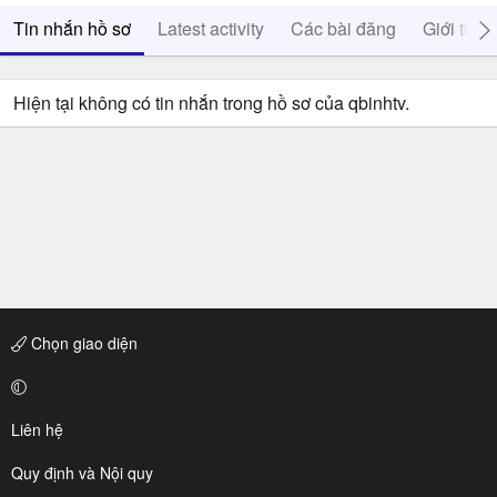
Tin nhắn hồ sơ
Latest activity
Các bài đăng
Giới thiệ
Hiện tại không có tin nhắn trong hồ sơ của qbinhtv.
Chọn giao diện
Liên hệ
Quy định và Nội quy