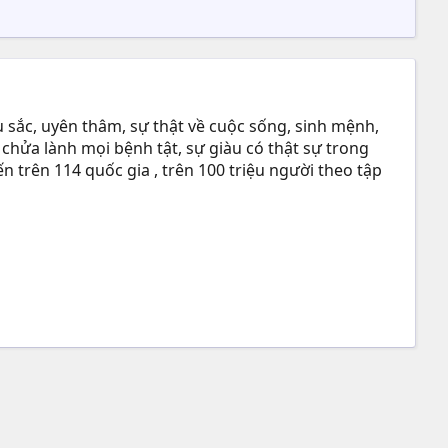
 sắc, uyên thâm, sự thật về cuộc sống, sinh mệnh,
 chửa lành mọi bệnh tật, sự giàu có thật sự trong
n trên 114 quốc gia , trên 100 triệu người theo tập