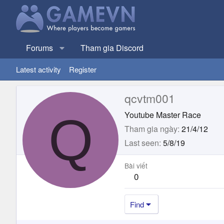
Forums
Tham gia Discord
Latest activity
Register
qcvtm001
Q
Youtube Master Race
Tham gia ngày
21/4/12
Last seen
5/8/19
Bài viết
0
Find