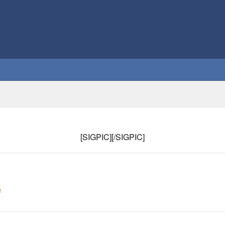
[SIGPIC][/SIGPIC]​