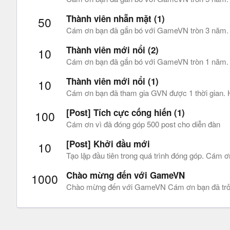
Thành viên nhẵn mặt (1)
50
Cám ơn bạn đã gắn bó với GameVN tròn 3 năm. Rất
Thành viên mới nổi (2)
10
Cám ơn bạn đã gắn bó với GameVN tròn 1 năm. Hi
Thành viên mới nổi (1)
10
Cám ơn bạn đã tham gia GVN được 1 thời gian. Hi
[Post] Tích cực cống hiến (1)
100
Cám ơn vì đã đóng góp 500 post cho diễn đàn
[Post] Khởi đầu mới
10
Tạo lập đầu tiên trong quá trình đóng góp. Cám ơ
Chào mừng đến với GameVN
1000
Chào mừng đến với GameVN Cám ơn bạn đã trở