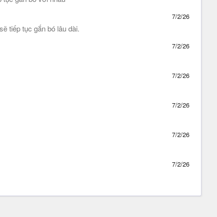
7/2/26
 tiếp tục gắn bó lâu dài.
7/2/26
7/2/26
7/2/26
7/2/26
7/2/26