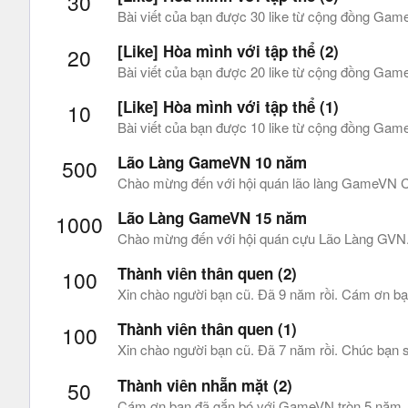
30
Bài viết của bạn được 30 like từ cộng đồng Gam
[Like] Hòa mình với tập thể (2)
20
Bài viết của bạn được 20 like từ cộng đồng Gam
[Like] Hòa mình với tập thể (1)
10
Bài viết của bạn được 10 like từ cộng đồng Game
Lão Làng GameVN 10 năm
500
Chào mừng đến với hội quán lão làng GameVN Cá
Lão Làng GameVN 15 năm
1000
Chào mừng đến với hội quán cựu Lão Làng GVN. 
Thành viên thân quen (2)
100
Xin chào người bạn cũ. Đã 9 năm rồi. Cám ơn bạ
Thành viên thân quen (1)
100
Xin chào người bạn cũ. Đã 7 năm rồi. Chúc bạn s
Thành viên nhẵn mặt (2)
50
Cám ơn bạn đã gắn bó với GameVN tròn 5 năm. Bạ