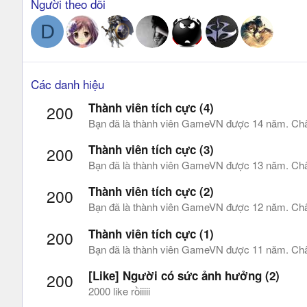
Người theo dõi
D
Các danh hiệu
Thành viên tích cực (4)
200
Bạn đã là thành viên GameVN được 14 năm. Châ
Thành viên tích cực (3)
200
Bạn đã là thành viên GameVN được 13 năm. Châ
Thành viên tích cực (2)
200
Bạn đã là thành viên GameVN được 12 năm. Châ
Thành viên tích cực (1)
200
Bạn đã là thành viên GameVN được 11 năm. Châ
[Like] Người có sức ảnh hưởng (2)
200
2000 like rồiiiii