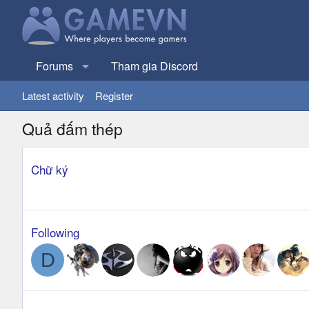
Forums
Tham gia Discord
Latest activity
Register
Quả đấm thép
Chữ ký
Following
D